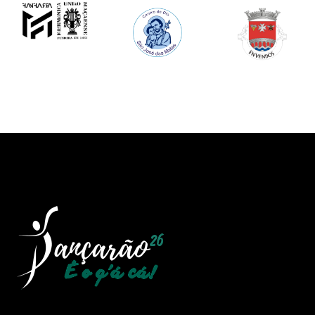
Image
Image
Image
Image