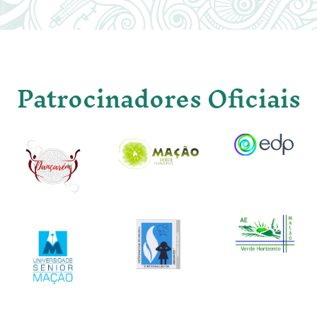
Patrocinadores Oficiais
Image
Image
Image
Image
Image
Image