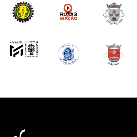
Image
Image
Image
Image
Image
Image
Image