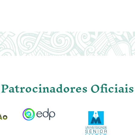
Patrocinadores Oficiais
Image
Image